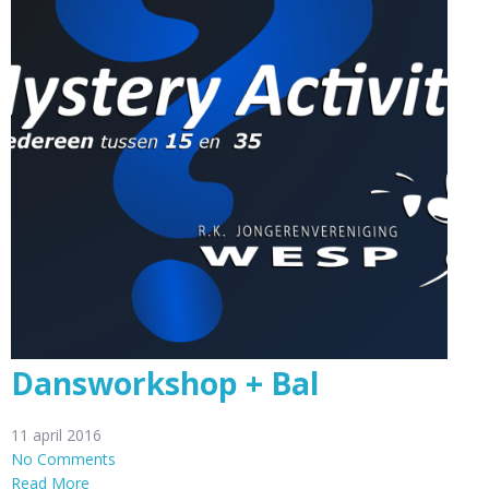
Dansworkshop + Bal
11 april 2016
No Comments
Read More