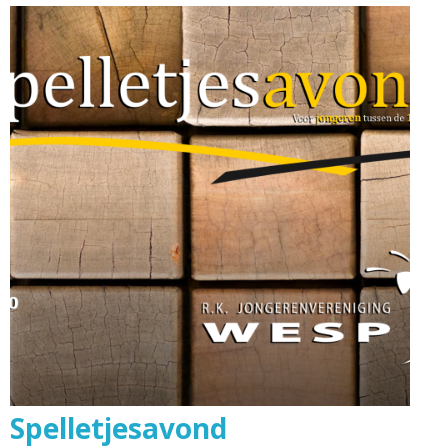
Spelletjesavond