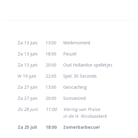
Za 13 juni
13:00
Werkmoment
Za 13 juni
18:00
Peuzel
Za 13 juni
20:00
Oud Hollandse spelletjes
Vr 19 juni
22:00
Spel: 30 Seconds
Za 27 juni
13:00
Geocaching
Za 27 juni
20:00
Soosavond
Zo 28 juni
11:00
Viering van Praise
in de H. Nicolaaskerk
Za 25 juli
18:00
Zomerbarbecue!