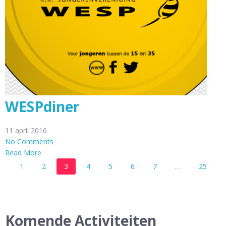
WESPdiner
11 april 2016
No Comments
Read More
1
2
3
4
5
6
7
…
25
Komende Activiteiten