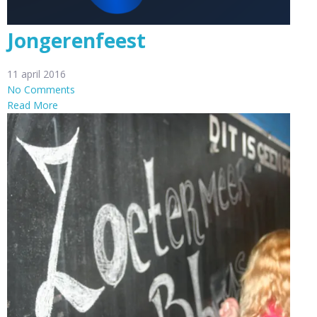
Jongerenfeest
11 april 2016
No Comments
Read More