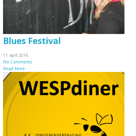
Blues Festival
11 april 2016
No Comments
Read More