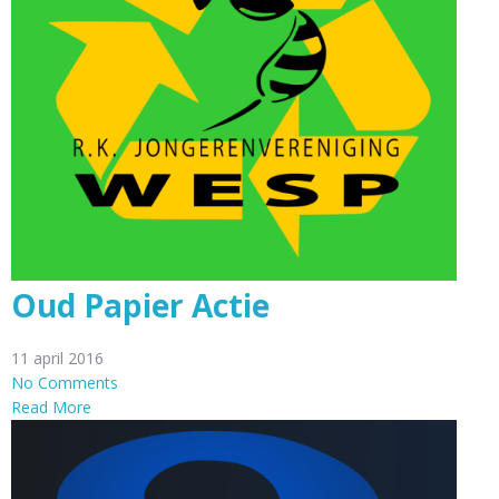
Oud Papier Actie
11 april 2016
No Comments
Read More