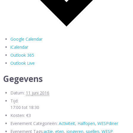
Google Calendar
iCalendar
Outlook 365
Outlook Live
Gegevens
Datum:
11 juni 2016
Tijd:
17:00 tot 18:30
Kosten:
€3
Evenement Categorieën:
Activiteit
,
Halfopen
,
WESPdiner
Evenement Tags:
actie
,
eten
,
jongeren
,
spellen
,
WESP