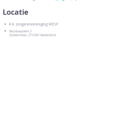
Locatie
R.K. Jongerenvereniging WESP
Nicolaasplein 2
Zoetermeer
,
2712AV
Nederland