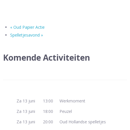
«
Oud Papier Actie
Spelletjesavond
»
Komende Activiteiten
Za 13 juni
13:00
Werkmoment
Za 13 juni
18:00
Peuzel
Za 13 juni
20:00
Oud Hollandse spelletjes