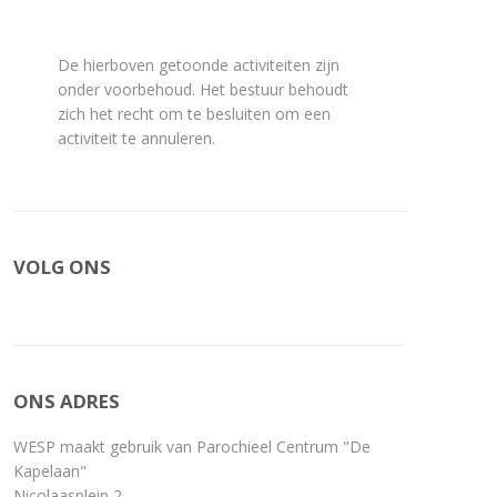
De hierboven getoonde activiteiten zijn
onder voorbehoud. Het bestuur behoudt
zich het recht om te besluiten om een
activiteit te annuleren.
VOLG ONS
ONS ADRES
WESP maakt gebruik van Parochieel Centrum "De
Kapelaan"
Nicolaasplein 2