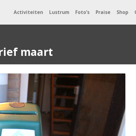
Activiteiten
Lustrum
Foto’s
Praise
Shop
rief maart