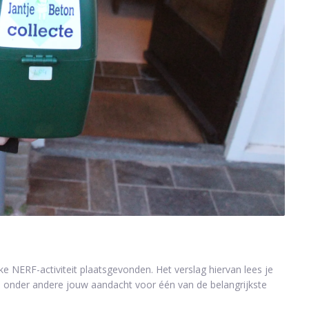
e NERF-activiteit plaatsgevonden. Het verslag hiervan lees je
e onder andere jouw aandacht voor één van de belangrijkste