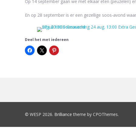
Op 14 september gaan we met elkaar eten (peuzelen) en 
En op 28 september is er een gezellige soos-avond waar w
Deel het met iedereen
© WESP 2026.
Brilliance
theme by CPOThemes.