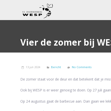
Vier de zomer bij W
13 juli 2024
Bericht
No Comments
De zomer staat voor de deur en dat betekent dat je missc
Ook bij WESP is er weer genoeg te doen. Op 27 juli ga
Op 24 augustus gaat de barbecue aan. Dan gaan we lekke