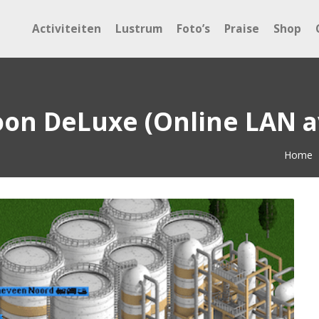
Activiteiten
Lustrum
Foto’s
Praise
Shop
oon DeLuxe (Online LAN 
Home