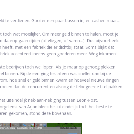
ld te verdienen. Gooi er een paar bussen in, en cashen maar…
 toch wat moeilijker. Om meer geld binnen te halen, moet je
n daarop gaan rijden (of vliegen, of varen…). Dus bijvoorbeeld
 heeft, met een fabriek die er dichtbij staat. Soms blijkt dat
 fabriek accepteert ineens geen goederen meer. Weg inkomen!
ste bedrijven toch wel lopen. Als je maar op genoeg plekken
el binnen. Bij de een ging het alleen wat sneller dan bij de
erom, hoe snel er geld binnen kwam en hoeveel nieuwe dingen
groeien dan de concurrent en alsnog de felbegeerde titel pakken.
het uiteindelijk nek-aan-nek ging tussen Leon-Post,
dienst van Arjan bleek het uiteindelijk toch het beste te
 waren gekomen, stond deze bovenaan.