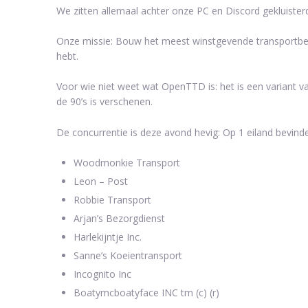
We zitten allemaal achter onze PC en Discord gekluister
Onze missie: Bouw het meest winstgevende transportbedr
hebt.
Voor wie niet weet wat OpenTTD is: het is een variant 
de 90’s is verschenen.
De concurrentie is deze avond hevig: Op 1 eiland bevinden
Woodmonkie Transport
Leon – Post
Robbie Transport
Arjan’s Bezorgdienst
Harlekijntje Inc.
Sanne’s Koeientransport
Incognito Inc
Boatymcboatyface INC tm (c) (r)