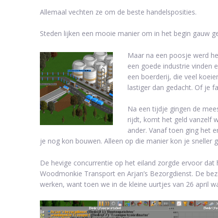
Allemaal vechten ze om de beste handelsposities.
Steden lijken een mooie manier om in het begin gauw ge
Maar na een poosje werd het
een goede industrie vinden e
een boerderij, die veel koeien
lastiger dan gedacht. Of je
Na een tijdje gingen de mee
rijdt, komt het geld vanzelf w
ander. Vanaf toen ging het 
je nog kon bouwen. Alleen op die manier kon je sneller 
De hevige concurrentie op het eiland zorgde ervoor dat 
Woodmonkie Transport en Arjan’s Bezorgdienst. De bezorg
werken, want toen we in de kleine uurtjes van 26 april