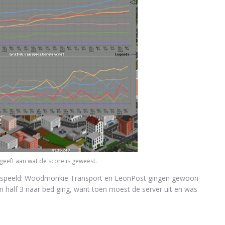
 geeft aan wat de score is geweest.
tgespeeld: Woodmonkie Transport en LeonPost gingen gewoon
en half 3 naar bed ging, want toen moest de server uit en was