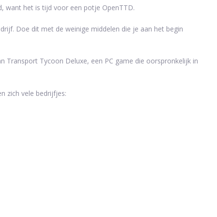
d, want het is tijd voor een potje OpenTTD.
ijf. Doe dit met de weinige middelen die je aan het begin
van Transport Tycoon Deluxe, een PC game die oorspronkelijk in
 zich vele bedrijfjes: