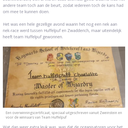
andere team toch aan de beurt, zodat iedereen toch de kans had
om mee te kunnen doen.
Het was een hele gezellige avond waarin het nog een nek aan
nek-race werd tussen Huffelpuf en Zwadderich, maar uiteindelijk
heeft team Huffelpuf gewonnen.
Een overwinningscertificaat, speciaal uitgeschreven vanuit Zweinstein en
voor de winnaars van Team Huffelpuf
Wat dan weer extra leuk was, was dat de organisatoren voor het