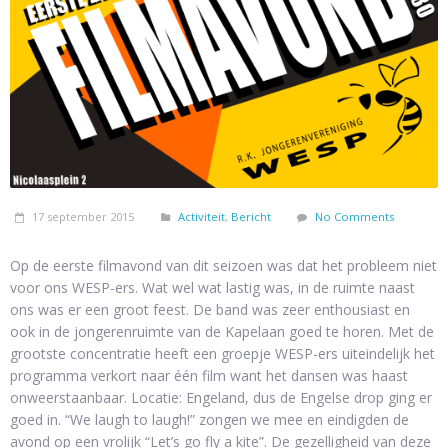
17 september 2015
Activiteit
,
Bericht
No Comments
Op de eerste filmavond van dit seizoen was dat het probleem niet
voor ons WESP-ers. Wat wel wat lastig was, in de ruimte naast
ons was er een groot feest. De band was zeer enthousiast en
ook in de jongerenruimte van de Kapelaan goed te horen. Met de
grootste concentratie heeft een groepje WESP-ers uiteindelijk het
programma verkort naar één film want het dansen was haast
onweerstaanbaar. Locatie: Engeland, dus de Engelse drop ging er
goed in. “We laugh to laugh!” zongen we mee en eindigden de
avond op een vrolijk “Let’s go fly a kite”. De gezelligheid van deze