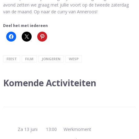
avond zetten we graag met jullie voort op de tweede zaterdag
van de maand. Op naar de curry van Anneroos!
Deel het met iedereen
FEEST
FILM
JONGEREN
WESP
Komende Activiteiten
Za 13 juni
13:00
Werkmoment