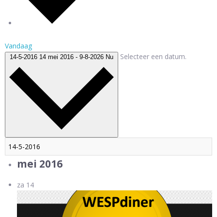
Vandaag
Selecteer een datum.
14-5-2016
14 mei 2016
-
9-8-2026
Nu
mei 2016
za
14