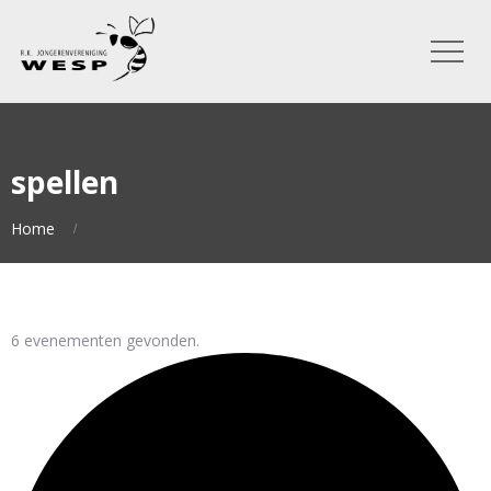
spellen
Home
6 evenementen gevonden.