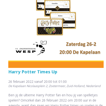
Harry Potter Times Up
26 februari 2022 vanaf 20:00
tot
01:00
De Kapelaan
Nicolaasplein 2, Zoetermeer, Zuid-Holland, Nederland
Ben jij de ultieme Harry Potter fan en hou jij van spelletjes
spelen? Omcirkel dan 26 februari 2022 om 20:00 uur in de
agenda, want dan gaan wij Harry Potter times up spelen in de