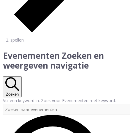
spellen
Evenementen
Evenementen Zoeken en
weergeven navigatie
Zoeken
Vul een keyword in. Zoek voor Evenementen met keyword.