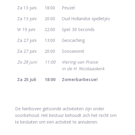
Za 13 juni
18:00
Peuzel
Za 13 juni
20:00
Oud Hollandse spelletjes
Vr 19 juni
22:00
Spel: 30 Seconds
Za 27 juni
13:00
Geocaching
Za 27 juni
20:00
Soosavond
Zo 28 juni
11:00
Viering van Praise
in de H. Nicolaaskerk
Za 25 juli
18:00
Zomerbarbecue!
De hierboven getoonde activiteiten zijn onder
voorbehoud. Het bestuur behoudt zich het recht om
te besluiten om een activiteit te annuleren.