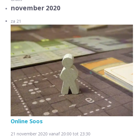
november 2020
za
21
Online Soos
21 november 2020 vanaf 20:00
tot
23:30