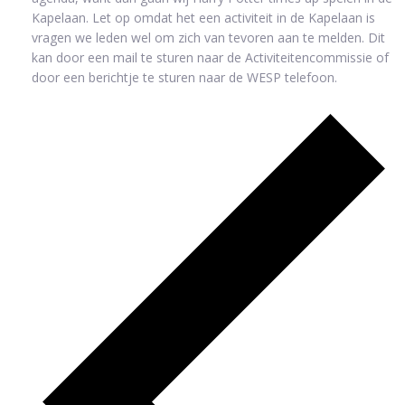
Kapelaan. Let op omdat het een activiteit in de Kapelaan is
vragen we leden wel om zich van tevoren aan te melden. Dit
kan door een mail te sturen naar de Activiteitencommissie of
door een berichtje te sturen naar de WESP telefoon.