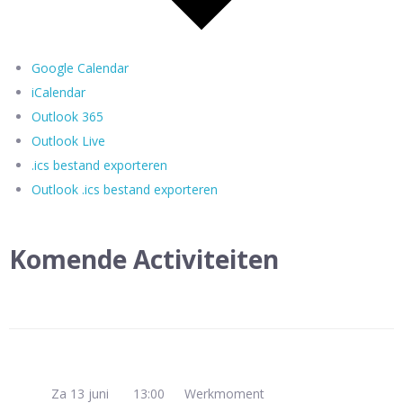
Google Calendar
iCalendar
Outlook 365
Outlook Live
.ics bestand exporteren
Outlook .ics bestand exporteren
Komende Activiteiten
Za 13 juni
13:00
Werkmoment