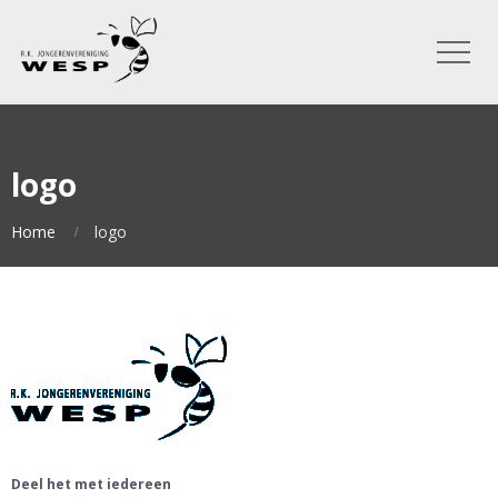
logo
Home
logo
Deel het met iedereen