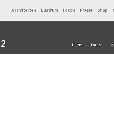
Activiteiten
Lustrum
Foto’s
Praise
Shop
12
Home
Foto’s
2