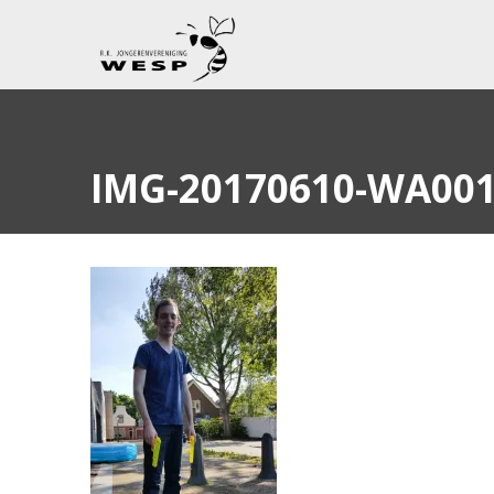
IMG-20170610-WA00