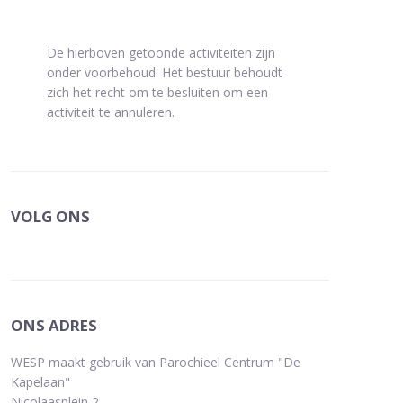
De hierboven getoonde activiteiten zijn
onder voorbehoud. Het bestuur behoudt
zich het recht om te besluiten om een
activiteit te annuleren.
VOLG ONS
ONS ADRES
WESP maakt gebruik van Parochieel Centrum "De
Kapelaan"
Nicolaasplein 2