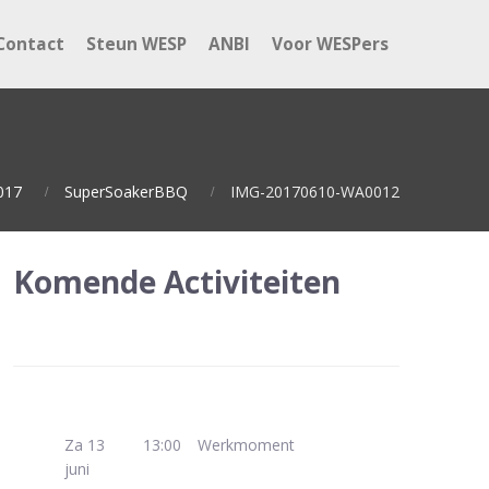
Contact
Steun WESP
ANBI
Voor WESPers
017
SuperSoakerBBQ
IMG-20170610-WA0012
Komende Activiteiten
Za 13
13:00
Werkmoment
juni