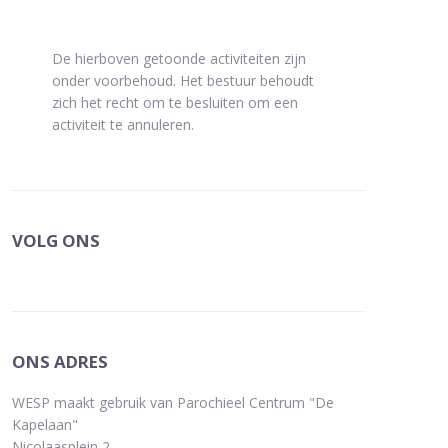
De hierboven getoonde activiteiten zijn
onder voorbehoud. Het bestuur behoudt
zich het recht om te besluiten om een
activiteit te annuleren.
VOLG ONS
ONS ADRES
WESP maakt gebruik van Parochieel Centrum "De
Kapelaan"
Nicolaasplein 2