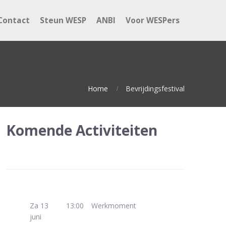
Contact
Steun WESP
ANBI
Voor WESPers
Home
Bevrijdingsfestival
Komende Activiteiten
Za 13
13:00
Werkmoment
juni