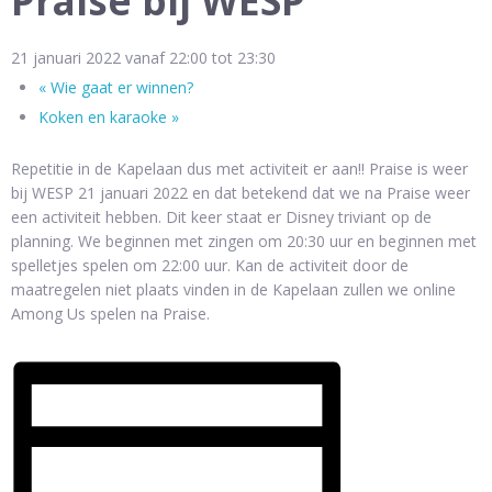
Praise bij WESP
21 januari 2022 vanaf 22:00
tot
23:30
«
Wie gaat er winnen?
Koken en karaoke
»
Repetitie in de Kapelaan dus met activiteit er aan!! Praise is weer
bij WESP 21 januari 2022 en dat betekend dat we na Praise weer
een activiteit hebben. Dit keer staat er Disney triviant op de
planning. We beginnen met zingen om 20:30 uur en beginnen met
spelletjes spelen om 22:00 uur. Kan de activiteit door de
maatregelen niet plaats vinden in de Kapelaan zullen we online
Among Us spelen na Praise.