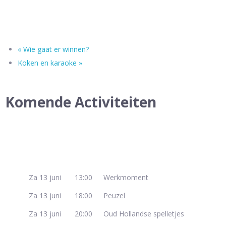
«
Wie gaat er winnen?
Koken en karaoke
»
Komende Activiteiten
Za 13 juni
13:00
Werkmoment
Za 13 juni
18:00
Peuzel
Za 13 juni
20:00
Oud Hollandse spelletjes