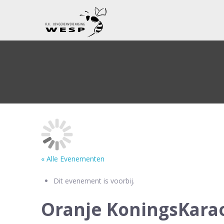
« Alle Evenementen
Dit evenement is voorbij.
Oranje KoningsKar