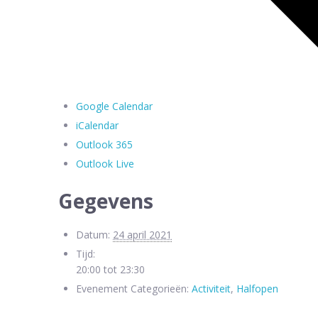
Google Calendar
iCalendar
Outlook 365
Outlook Live
Gegevens
Datum:
24 april 2021
Tijd:
20:00 tot 23:30
Evenement Categorieën:
Activiteit
,
Halfopen