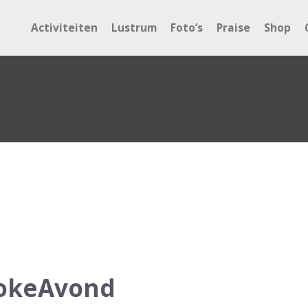
Activiteiten
Lustrum
Foto’s
Praise
Shop
aokeAvond