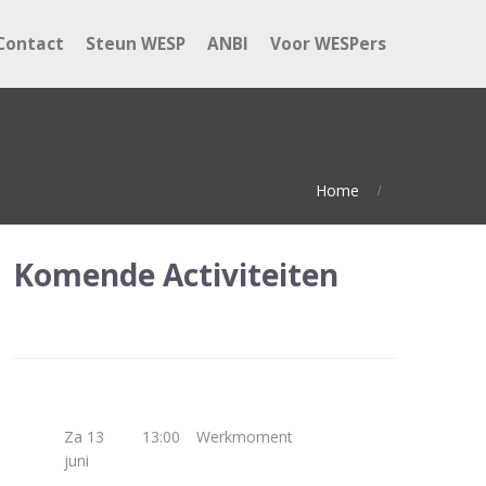
Contact
Steun WESP
ANBI
Voor WESPers
Home
Komende Activiteiten
Za 13
13:00
Werkmoment
juni