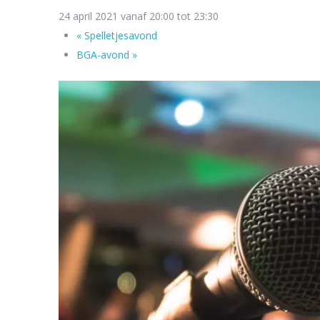
24 april 2021 vanaf 20:00
tot
23:30
«
Spelletjesavond
BGA-avond
»