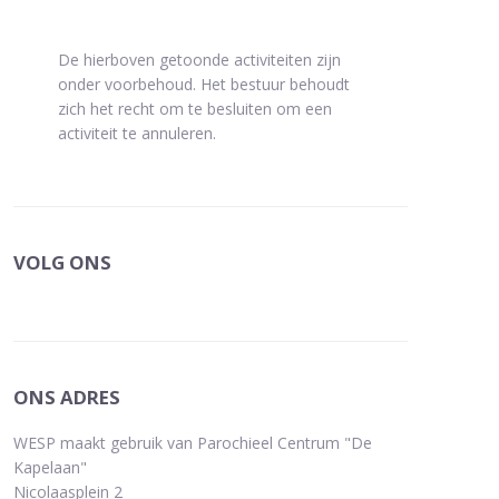
De hierboven getoonde activiteiten zijn
onder voorbehoud. Het bestuur behoudt
zich het recht om te besluiten om een
activiteit te annuleren.
VOLG ONS
ONS ADRES
WESP maakt gebruik van Parochieel Centrum "De
Kapelaan"
Nicolaasplein 2