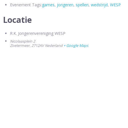
Evenement Tags:
games
,
jongeren
,
spellen
,
wedstrijd
,
WESP
Locatie
R.K. Jongerenvereniging WESP
Nicolaasplein 2
Zoetermeer
,
2712AV
Nederland
+ Google Maps