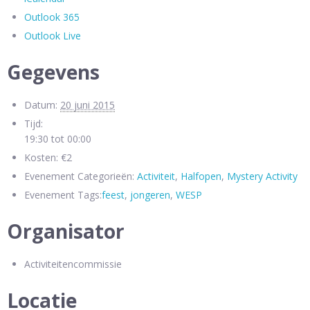
Outlook 365
Outlook Live
Gegevens
Datum:
20 juni 2015
Tijd:
19:30 tot 00:00
Kosten:
€2
Evenement Categorieën:
Activiteit
,
Halfopen
,
Mystery Activity
Evenement Tags:
feest
,
jongeren
,
WESP
Organisator
Activiteitencommissie
Locatie