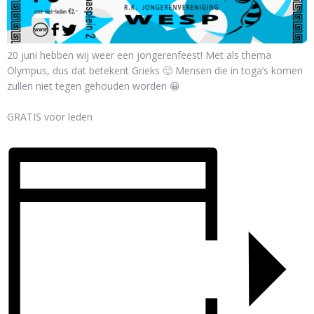
20 juni hebben wij weer een jongerenfeest! Met als thema
Olympus, dus dat betekent Grieks 🙂 Mensen die in toga’s komen
zullen niet tegen gehouden worden 😀
GRATIS voor leden