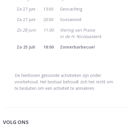
Za 27 juni
13:00
Geocaching
Za 27 juni
20:00
Soosavond
Zo 28 juni
11:00
Viering van Praise
in de H. Nicolaaskerk
Za 25 juli
18:00
Zomerbarbecue!
De hierboven getoonde activiteiten zijn onder
voorbehoud. Het bestuur behoudt zich het recht om
te besluiten om een activiteit te annuleren.
VOLG ONS