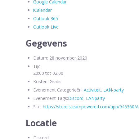
Google Calendar
iCalendar
Outlook 365
Outlook Live
Gegevens
Datum:
28 november 2020
Tijd:
20:00 tot 02:00
Kosten:
Gratis
Evenement Categorieën:
Activiteit
,
LAN-party
Evenement Tags:
Discord
,
LANparty
Site:
https://store.steampowered.com/app/945360
Locatie
Discord