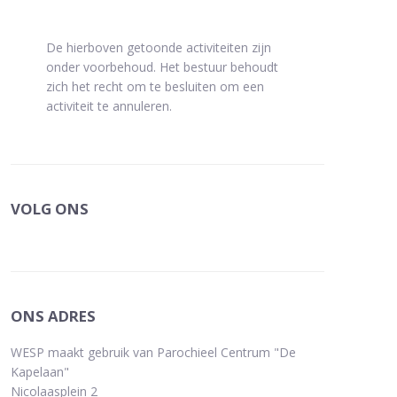
De hierboven getoonde activiteiten zijn
onder voorbehoud. Het bestuur behoudt
zich het recht om te besluiten om een
activiteit te annuleren.
VOLG ONS
ONS ADRES
WESP maakt gebruik van Parochieel Centrum "De
Kapelaan"
Nicolaasplein 2