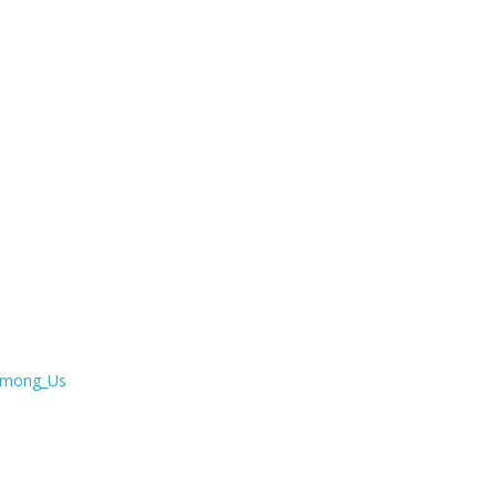
/Among_Us