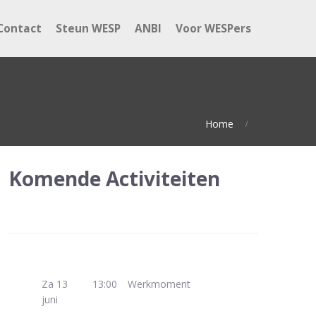
Contact
Steun WESP
ANBI
Voor WESPers
Home
Komende Activiteiten
Za 13
13:00
Werkmoment
juni