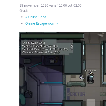
28 november 2020 vanaf 20:00
tot
02:00
Gratis
«
Online Soos
Online Escaperoom
»