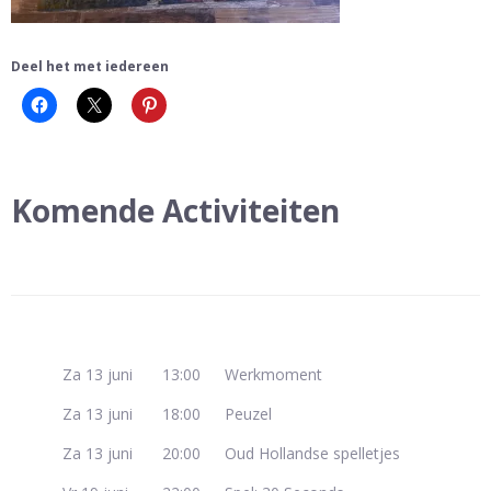
Deel het met iedereen
Komende Activiteiten
Za 13 juni
13:00
Werkmoment
Za 13 juni
18:00
Peuzel
Za 13 juni
20:00
Oud Hollandse spelletjes