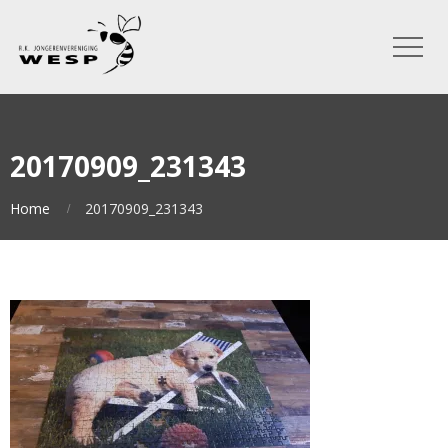
20170909_231343
Home
20170909_231343