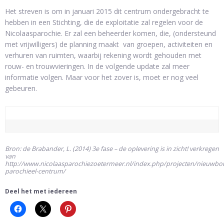
Het streven is om in januari 2015 dit centrum ondergebracht te
hebben in een Stichting, die de exploitatie zal regelen voor de
Nicolaasparochie. Er zal een beheerder komen, die, (ondersteund
met vrijwilligers) de planning maakt van groepen, activiteiten en
verhuren van ruimten, waarbij rekening wordt gehouden met
rouw- en trouwvieringen. In de volgende update zal meer
informatie volgen. Maar voor het zover is, moet er nog veel
gebeuren.
Bron: de Brabander, L. (2014) 3e fase – de oplevering is in zicht! verkregen
van
http://www.nicolaasparochiezoetermeer.nl/index.php/projecten/nieuwbo
parochieel-centrum/
Deel het met iedereen