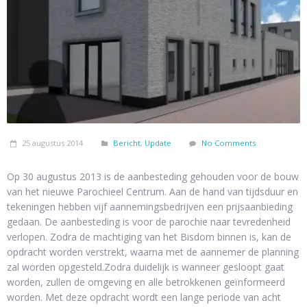
25 augustus 2014
Bericht
,
Update
No Comments
Op 30 augustus 2013 is de aanbesteding gehouden voor de bouw
van het nieuwe Parochieel Centrum. Aan de hand van tijdsduur en
tekeningen hebben vijf aannemingsbedrijven een prijsaanbieding
gedaan. De aanbesteding is voor de parochie naar tevredenheid
verlopen. Zodra de machtiging van het Bisdom binnen is, kan de
opdracht worden verstrekt, waarna met de aannemer de planning
zal worden opgesteld.Zodra duidelijk is wanneer gesloopt gaat
worden, zullen de omgeving en alle betrokkenen geïnformeerd
worden. Met deze opdracht wordt een lange periode van acht