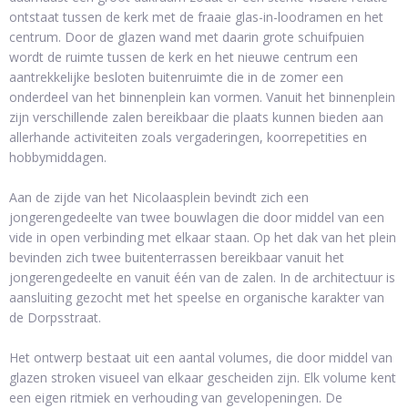
ontstaat tussen de kerk met de fraaie glas-in-loodramen en het
centrum. Door de glazen wand met daarin grote schuifpuien
wordt de ruimte tussen de kerk en het nieuwe centrum een
aantrekkelijke besloten buitenruimte die in de zomer een
onderdeel van het binnenplein kan vormen. Vanuit het binnenplein
zijn verschillende zalen bereikbaar die plaats kunnen bieden aan
allerhande activiteiten zoals vergaderingen, koorrepetities en
hobbymiddagen.
Aan de zijde van het Nicolaasplein bevindt zich een
jongerengedeelte van twee bouwlagen die door middel van een
vide in open verbinding met elkaar staan. Op het dak van het plein
bevinden zich twee buitenterrassen bereikbaar vanuit het
jongerengedeelte en vanuit één van de zalen. In de architectuur is
aansluiting gezocht met het speelse en organische karakter van
de Dorpsstraat.
Het ontwerp bestaat uit een aantal volumes, die door middel van
glazen stroken visueel van elkaar gescheiden zijn. Elk volume kent
een eigen ritmiek en verhouding van gevelopeningen. De