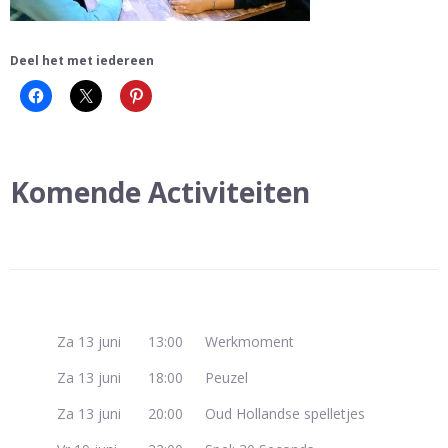
Deel het met iedereen
Komende Activiteiten
Za 13 juni
13:00
Werkmoment
Za 13 juni
18:00
Peuzel
Za 13 juni
20:00
Oud Hollandse spelletjes